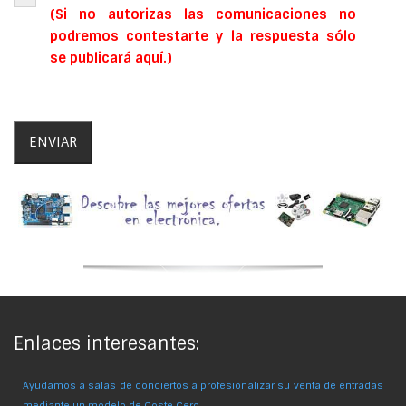
(Si no autorizas las comunicaciones no
podremos contestarte y la respuesta sólo
se publicará aquí.)
Enlaces interesantes:
Ayudamos a salas de conciertos a profesionalizar su venta de entradas
mediante un modelo de Coste Cero