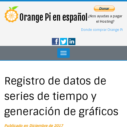
Orange Pi en español
¿Nos ayudas a pagar
el Hosting?
Donde comprar Orange Pi
Toggle
navigation
Registro de datos de
series de tiempo y
generación de gráficos
Publicado en Diciembre de 2017