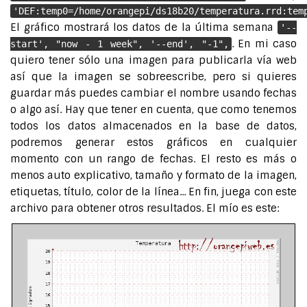
'DEF:temp0=/home/orangepi/ds18b20/temperatura.rrd:tem
El gráfico mostrará los datos de la última semana
'--
. En mi caso
start', "now - 1 week", '--end', "-1",
quiero tener sólo una imagen para publicarla vía web
así que la imagen se sobreescribe, pero si quieres
guardar más puedes cambiar el nombre usando fechas
o algo así. Hay que tener en cuenta, que como tenemos
todos los datos almacenados en la base de datos,
podremos generar estos gráficos en cualquier
momento con un rango de fechas. El resto es más o
menos auto explicativo, tamaño y formato de la imagen,
etiquetas, título, color de la línea... En fin, juega con este
archivo para obtener otros resultados. El mío es este: