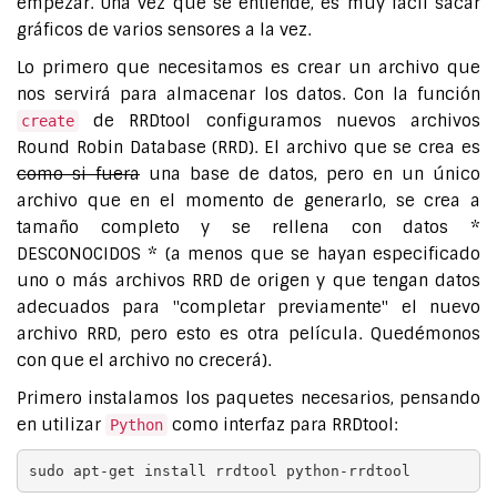
empezar. Una vez que se entiende, es muy fácil sacar
gráficos de varios sensores a la vez.
Lo primero que necesitamos es crear un archivo que
nos servirá para almacenar los datos. Con la función
de RRDtool configuramos nuevos archivos
create
Round Robin Database (RRD). El archivo que se crea es
como si fuera
una base de datos, pero en un único
archivo que en el momento de generarlo, se crea a
tamaño completo y se rellena con datos *
DESCONOCIDOS * (a menos que se hayan especificado
uno o más archivos RRD de origen y que tengan datos
adecuados para "completar previamente" el nuevo
archivo RRD, pero esto es otra película. Quedémonos
con que el archivo no crecerá).
Primero instalamos los paquetes necesarios, pensando
en utilizar
como interfaz para RRDtool:
Python
sudo apt-get install rrdtool python-rrdtool