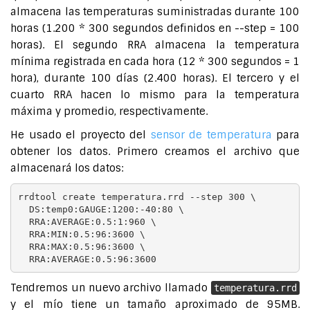
almacena las temperaturas suministradas durante 100
horas (1.200 * 300 segundos definidos en --step = 100
horas). El segundo RRA almacena la temperatura
mínima registrada en cada hora (12 * 300 segundos = 1
hora), durante 100 días (2.400 horas). El tercero y el
cuarto RRA hacen lo mismo para la temperatura
máxima y promedio, respectivamente.
He usado el proyecto del
sensor de temperatura
para
obtener los datos. Primero creamos el archivo que
almacenará los datos:
rrdtool create temperatura.rrd --step 300 \

  DS:temp0:GAUGE:1200:-40:80 \

  RRA:AVERAGE:0.5:1:960 \

  RRA:MIN:0.5:96:3600 \

  RRA:MAX:0.5:96:3600 \

  RRA:AVERAGE:0.5:96:3600
Tendremos un nuevo archivo llamado
temperatura.rrd
y el mío tiene un tamaño aproximado de 95MB.