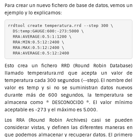
Para crear un nuevo fichero de base de datos, vemos un
ejemplo y lo explicamos:
rrdtool create temperatura.rrd --step 300 \

  DS:temp:GAUGE:600:-273:5000 \

  RRA:AVERAGE:0.5:1:1200 \

  RRA:MIN:0.5:12:2400 \

  RRA:MAX:0.5:12:2400 \

Esto crea un fichero RRD (Round Robin Database)
llamado temperatura.rrd que acepta un valor de
temperatura cada 300 segundos (--step). El nombre del
valor es temp y si no se suministran datos nuevos
durante más de 600 segundos, la temperatura se
almacena como * DESCONOCIDO *. El valor mínimo
aceptable es -273 y el máximo es 5.000.
Los RRA (Round Robin Archives) casi se pueden
considerar vistas, y definen las diferentes maneras en
que podemos almacenar y recuperar datos. El primero