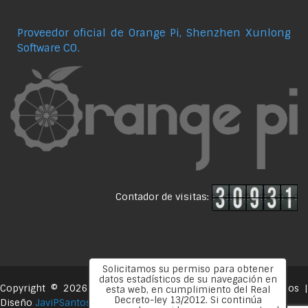
Proveedor oficial de Orange Pi, Shenzhen Xunlong
Software CO.
Contador de visitas:
Solicitamos su permiso para obtener
datos estadísticos de su navegación en
Copyright © 2026
. Todos los derechos reservados 
esta web, en cumplimiento del Real
desde 2016
Decreto-ley 13/2012. Si continúa
Diseño
JaviPSantos