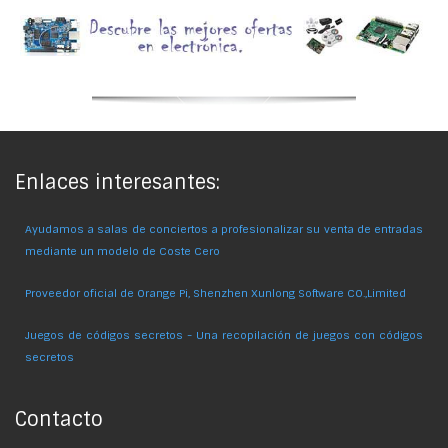
Enlaces interesantes:
Ayudamos a salas de conciertos a profesionalizar su venta de entradas
mediante un modelo de Coste Cero
Proveedor oficial de Orange Pi, Shenzhen Xunlong Software CO.,Limited
Juegos de códigos secretos - Una recopilación de juegos con códigos
secretos
Contacto