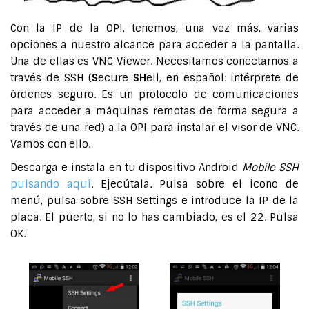
Con la IP de la OPI, tenemos, una vez más, varias
opciones a nuestro alcance para acceder a la pantalla.
Una de ellas es VNC Viewer. Necesitamos conectarnos a
través de SSH (
S
ecure
SH
ell, en español: intérprete de
órdenes seguro. Es un protocolo de comunicaciones
para acceder a máquinas remotas de forma segura a
través de una red) a la OPI para instalar el visor de VNC.
Vamos con ello.
Descarga e instala en tu dispositivo Android
Mobile SSH
pulsando aquí
. Ejecútala. Pulsa sobre el icono de
menú, pulsa sobre SSH Settings e introduce la IP de la
placa. El puerto, si no lo has cambiado, es el 22. Pulsa
OK.