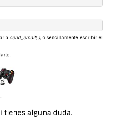
mar a
send_email( )
, o sencillamente escribir el
arte.
si tienes alguna duda.