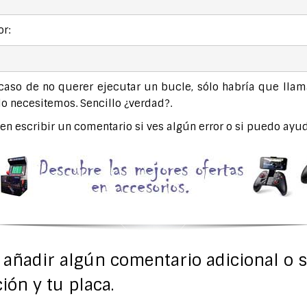
r:
n caso de no querer ejecutar un bucle, sólo habría que lla
lo necesitemos. Sencillo ¿verdad?.
en escribir un comentario si ves algún error o si puedo ayud
s añadir algún comentario adicional o 
ión y tu placa.