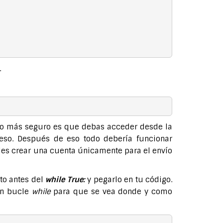
.
 Lo más seguro es que debas acceder desde la
eso. Después de eso todo debería funcionar
edes crear una cuenta únicamente para el envío
sto antes del
while True:
y pegarlo en tu código.
un bucle
while
para que se vea donde y como