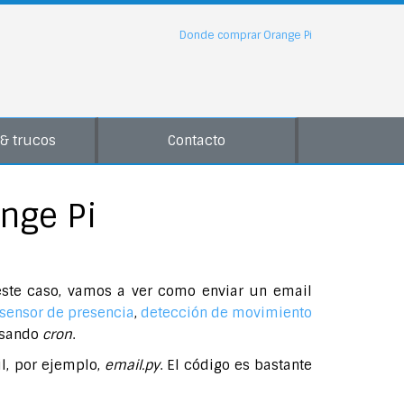
Donde comprar Orange Pi
& trucos
Contacto
nge Pi
este caso, vamos a ver como enviar un email
 sensor de presencia
,
detección de movimiento
 usando
cron
.
l, por ejemplo,
email.py
. El código es bastante