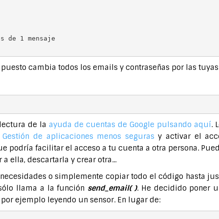
s de 1 mensaje

upuesto cambia todos los emails y contraseñas por las tuyas
 lectura de la
ayuda de cuentas de Google pulsando aquí
.
a
Gestión de aplicaciones menos seguras
y activar el acc
e podría facilitar el acceso a tu cuenta a otra persona. Pu
 ella, descartarla y crear otra...
us necesidades o simplemente copiar todo el código hasta ju
sólo llama a la función
send_email( )
. He decidido poner 
 por ejemplo leyendo un sensor. En lugar de: