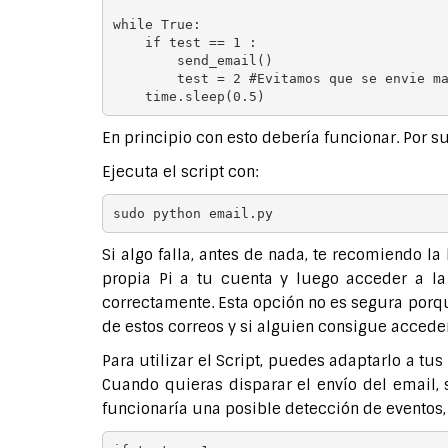
while True:

    if test == 1 :

        send_email()

        test = 2 #Evitamos que se envie ma
En principio con esto debería funcionar. Por s
Ejecuta el script con:
sudo python email.py
Si algo falla, antes de nada, te recomiendo la
propia Pi a tu cuenta y luego acceder a l
correctamente. Esta opción no es segura porqu
de estos correos y si alguien consigue acceder a
Para utilizar el Script, puedes adaptarlo a t
Cuando quieras disparar el envío del email, 
funcionaría una posible detección de eventos,