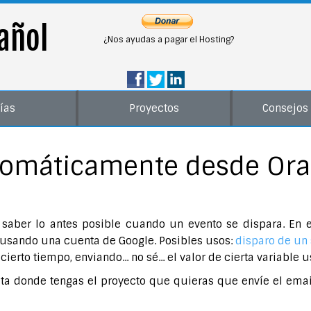
añol
¿Nos ayudas a pagar el Hosting?
ías
Proyectos
Consejos 
tomáticamente desde Ora
 saber lo antes posible cuando un evento se dispara. En 
usando una cuenta de Google. Posibles usos:
disparo de un
ierto tiempo, enviando... no sé... el valor de cierta variable
ta donde tengas el proyecto que quieras que envíe el emai