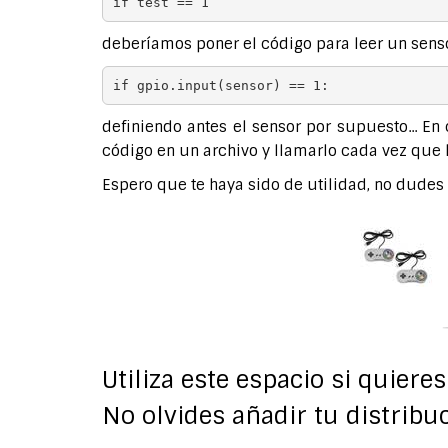
if test == 1
deberíamos poner el código para leer un senso
if gpio.input(sensor) == 1:
definiendo antes el sensor por supuesto... E
código en un archivo y llamarlo cada vez que 
Espero que te haya sido de utilidad, no dudes 
Utiliza este espacio si quiere
No olvides añadir tu distribuc