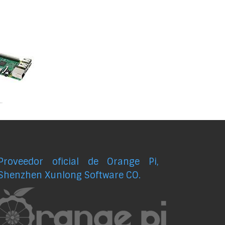
Proveedor oficial de Orange Pi,
Shenzhen Xunlong Software CO.