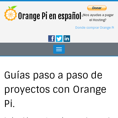
Orange Pi en español
¿Nos ayudas a pagar
el Hosting?
Donde comprar Orange Pi
Toggle
navigation
Guías paso a paso de
proyectos con Orange
Pi.