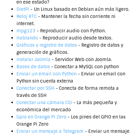
en ese estado?
DietPi
- Un Linux basado en Debian aún más ligero.
Reloj RTC
- Mantener la fecha sin corriente ni
internet.
mpg123
- Reproducir audio con Python.
Hablando
- Reproducir audio desde textos.
Gráficos y registro de datos
- Registro de datos y
generación de gráficos.
Instalar Joomla
- Servidor Web con Joomla.
Bases de datos
- Conectar a MySQL con python
Enviar un email con Python
- Enviar un email con
Python sin cuenta externa
Conectar por SSH
- Conecta de forma remota a
través de SSH
Conectar una cámara CSI
- La más pequeña y
económica del mercado
Gpio en Orange Pi Zero
- Los pines del GPIO en las
Orange Pi Zero
Enviar un mensaje a Telegram
- Enviar un mensaje