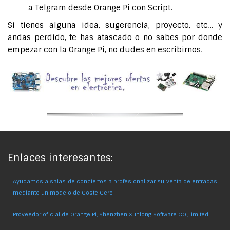
a Telgram desde Orange Pi con Script.
Si tienes alguna idea, sugerencia, proyecto, etc... y
andas perdido, te has atascado o no sabes por donde
empezar con la Orange Pi, no dudes en escribirnos.
Enlaces interesantes:
Ayudamos a salas de conciertos a profesionalizar su venta de entradas
mediante un modelo de Coste Cero
Proveedor oficial de Orange Pi, Shenzhen Xunlong Software CO.,Limited