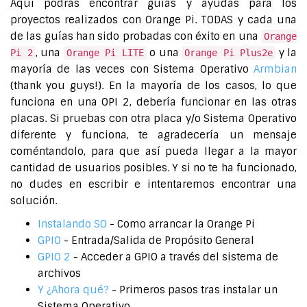
Aquí podrás encontrar guías y ayudas para los
proyectos realizados con Orange Pi. TODAS y cada una
de las guías han sido probadas con éxito en una
Orange
, una
o una
y la
Pi 2
Orange Pi LITE
Orange Pi Plus2e
mayoría de las veces con Sistema Operativo
Armbian
(thank you guys!). En la mayoría de los casos, lo que
funciona en una OPI 2, debería funcionar en las otras
placas. Si pruebas con otra placa y/o Sistema Operativo
diferente y funciona, te agradecería un mensaje
coméntandolo, para que así pueda llegar a la mayor
cantidad de usuarios posibles. Y si no te ha funcionado,
no dudes en escribir e intentaremos encontrar una
solución.
Instalando SO
- Como arrancar la Orange Pi
GPIO
- Entrada/Salida de Propósito General
GPIO 2
- Acceder a GPIO a través del sistema de
archivos
Y ¿Ahora qué?
- Primeros pasos tras instalar un
Sistema Operativo