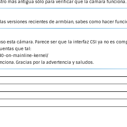
distro más antigua sólo para verificar que la cámara funciona.
 las versiones recientes de armbian, sabes como hacer funci
so esta cámara. Parece ser que la interfaz CSI ya no es comp
uentas que tal:
40-on-mainline-kernel/
unciona. Gracias por la advertencia y saludos.