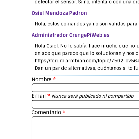
detectar el sensor. Si no, inténtalo con una 
Osiel Mendoza Padron
Hola, estos comandos ya no son validos para
Administrador OrangePiWeb.es
Hola Osiel. No lo sabía, hace mucho que no u
enlace que parece que lo solucionan y nos c
https://forum.armbian.com/topic/7502-ov56
Dan un par de alternativas, cuéntanos si te f
Nombre
*
Email
*
Nunca será publicado ni compartido
Comentario
*