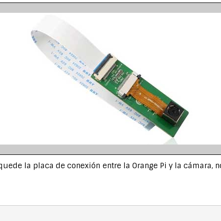
quede la placa de conexión entre la Orange Pi y la cámara,