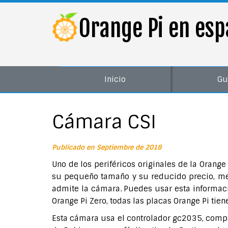
Orange Pi en esp
Inicio
Gu
Cámara CSI
Publicado en Septiembre de 2018
Uno de los periféricos originales de la Oran
su pequeño tamaño y su reducido precio, men
admite la cámara. Puedes usar esta informaci
Orange Pi Zero, todas las placas Orange Pi tie
Esta cámara usa el controlador gc2035, compa