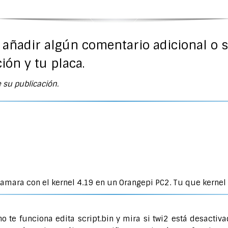
s añadir algún comentario adicional o 
ión y tu placa.
 su publicación.
amara con el kernel 4.19 en un Orangepi PC2. Tu que kernel
no te funciona edita script.bin y mira si twi2 está desact