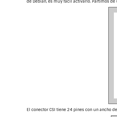
de Debian, es muy fácil activarlo. Partimos de
El conector CSI tiene 24 pines con un ancho d