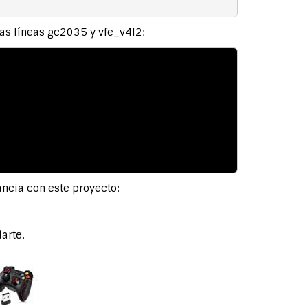
las líneas gc2035 y vfe_v4l2:
ancia con este proyecto:
arte.