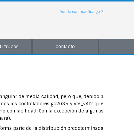
Donde comprar Orange Pi
& trucos
Contacto
 angular de media calidad, pero que, debido a
emos los controladores gc2035 y vfe_v4l2 que
lo con facilidad. Con la excepción de algunas
ara).
forma parte de la distribución predeterminada