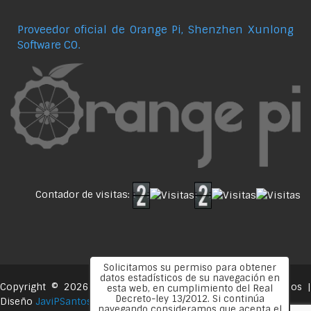
Proveedor oficial de Orange Pi, Shenzhen Xunlong
Software CO.
Contador de visitas:
Solicitamos su permiso para obtener
datos estadísticos de su navegación en
Copyright © 2026
. Todos los derechos reservados 
esta web, en cumplimiento del Real
desde 2016
Decreto-ley 13/2012. Si continúa
Diseño
JaviPSantos
navegando consideramos que acepta el