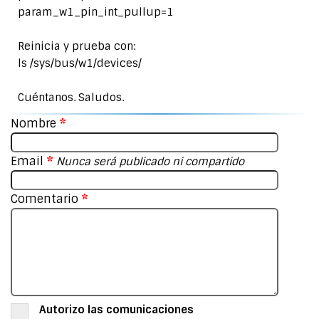
param_w1_pin_int_pullup=1
Reinicia y prueba con:
ls /sys/bus/w1/devices/
Cuéntanos. Saludos.
Nombre
*
Email
*
Nunca será publicado ni compartido
Comentario
*
Autorizo las comunicaciones