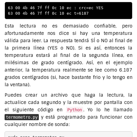
63 00 4b 46 7f ff 0c 10 ec : crc=ec YES

Esta lectura no es demasiado confiable, pero
afortunadamente nos dice si hay una temperatura
válida para leer. La respuesta tendrá SÍ o NO al final de
la primera línea (YES o NO). Si es así, entonces la
temperatura estará al final de la segunda línea, en
milésimas de grado centígrado. Así, en el ejemplo
anterior, la temperatura realmente se lee como 6.187
grados centígrados (si, hace bastante frio y lo tengo en
la ventana).
Puedes crear un archivo que haga la lectura, la
actualice cada segundo y la muestre por pantalla con
el siguiente código en
. Yo lo he llamado
Python
y está programado para funcionar con
termometro.py
cualquier nombre de sonda: