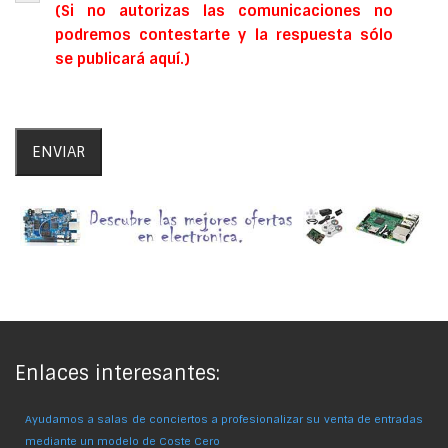
(Si no autorizas las comunicaciones no
podremos contestarte y la respuesta sólo
se publicará aquí.)
Enlaces interesantes:
Ayudamos a salas de conciertos a profesionalizar su venta de entradas
mediante un modelo de Coste Cero