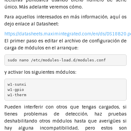
lecturas puntuales usando dicho número de serie
único. Más adelante veremos cómo.
Para aquellos interesados en más información, aquí os
dejo enlace al Datasheet:
https://datasheets.maximintegrated.com/en/ds/DS18B20.p
El primer paso es editar el archivo de configuración de
carga de módulos en el arranque:
sudo nano /etc/modules-load.d/modules.conf
y activar los siguientes módulos:
w1-sunxi

w1-gpio

Pueden interferir con otros que tengas cargados, si
tienes problemas de detección, haz pruebas
deshabilitando otros módulos hasta que averigües si
hay alguna incompatibilidad, pero estos son