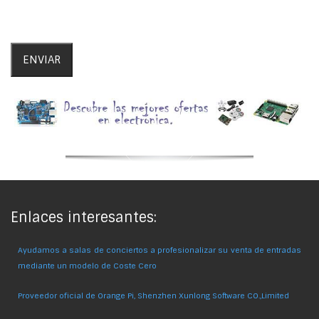
Enlaces interesantes:
Ayudamos a salas de conciertos a profesionalizar su venta de entradas
mediante un modelo de Coste Cero
Proveedor oficial de Orange Pi, Shenzhen Xunlong Software CO.,Limited