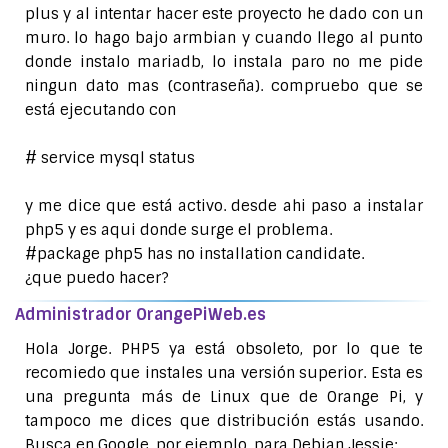
plus y al intentar hacer este proyecto he dado con un
muro. lo hago bajo armbian y cuando llego al punto
donde instalo mariadb, lo instala paro no me pide
ningun dato mas (contraseña). compruebo que se
está ejecutando con
# service mysql status
y me dice que está activo. desde ahi paso a instalar
php5 y es aqui donde surge el problema.
#package php5 has no installation candidate.
¿que puedo hacer?
Administrador OrangePiWeb.es
Hola Jorge. PHP5 ya está obsoleto, por lo que te
recomiedo que instales una versión superior. Esta es
una pregunta más de Linux que de Orange Pi, y
tampoco me dices que distribución estás usando.
Busca en Google, por ejemplo, para Debian Jessie: