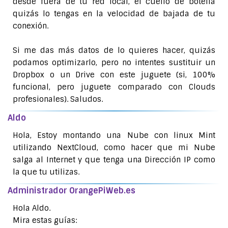
desde fuera de tu red local, el cuello de botella
quizás lo tengas en la velocidad de bajada de tu
conexión.
Si me das más datos de lo quieres hacer, quizás
podamos optimizarlo, pero no intentes sustituir un
Dropbox o un Drive con este juguete (si, 100%
funcional, pero juguete comparado con Clouds
profesionales). Saludos.
Aldo
Hola, Estoy montando una Nube con linux Mint
utilizando NextCloud, como hacer que mi Nube
salga al Internet y que tenga una Dirección IP como
la que tu utilizas.
Administrador OrangePiWeb.es
Hola Aldo.
Mira estas guías: