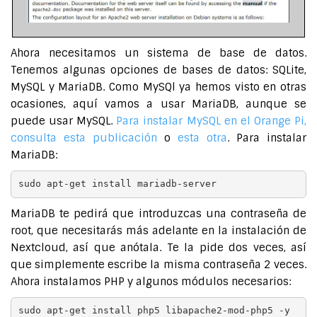
Ahora necesitamos un sistema de base de datos.
Tenemos algunas opciones de bases de datos: SQLite,
MySQL y MariaDB. Como MySQl ya hemos visto en otras
ocasiones, aquí vamos a usar MariaDB, aunque se
puede usar MySQL.
Para instalar MySQL en el Orange Pi,
consulta esta publicación
o
esta otra
. Para instalar
MariaDB:
sudo apt-get install mariadb-server
MariaDB te pedirá que introduzcas una contraseña de
root, que necesitarás más adelante en la instalación de
Nextcloud, así que anótala. Te la pide dos veces, así
que simplemente escribe la misma contraseña 2 veces.
Ahora instalamos PHP y algunos módulos necesarios:
sudo apt-get install php5 libapache2-mod-php5 -y
