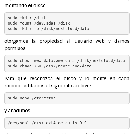
montando el disco:
sudo mkdir /disk

sudo mount /dev/sda1 /disk

sudo mkdir -p /disk/nextcloud/data
otorgamos la propiedad al usuario web y damos
permisos
sudo chown www-data:www-data /disk/nextcloud/data

sudo chmod 750 /disk/nextcloud/data
Para que reconozca el disco y lo monte en cada
reinicio, editamos el siguiente archivo:
sudo nano /etc/fstab
y añadimos:
/dev/sda1 /disk ext4 defaults 0 0