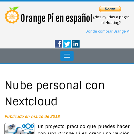
Orange Pi en español
¿Nos ayudas a pagar
el Hosting?
Donde comprar Orange Pi
Toggle
navigation
Nube personal con
Nextcloud
Publicado en marzo de 2018
Un proyecto práctico que puedes hacer
con una Orange Pi es crear una versión