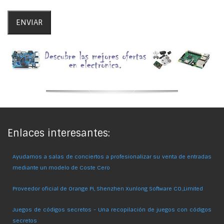
Enlaces interesantes:
Ayudamos a salas de conciertos a profesionalizar su venta de entradas
mediante un modelo de Coste Cero
Proveedor oficial de Orange Pi, Shenzhen Xunlong Software CO.,Limited
Juegos de códigos secretos - Una recopilación de juegos con códigos
secretos