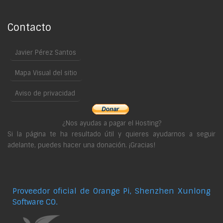
Contacto
Javier Pérez Santos
Mapa Visual del sitio
Aviso de privacidad
¿Nos ayudas a pagar el Hosting?
Si la página te ha resultado útil y quieres ayudarnos a seguir
adelante, puedes hacer una donación. ¡Gracias!
Proveedor oficial de Orange Pi, Shenzhen Xunlong
Software CO.